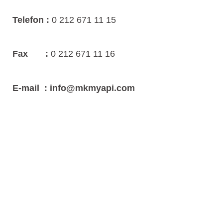
Telefon :
0 212 671 11 15
Fax :
0 212 671 11 16
E-mail : info@mkmyapi.com