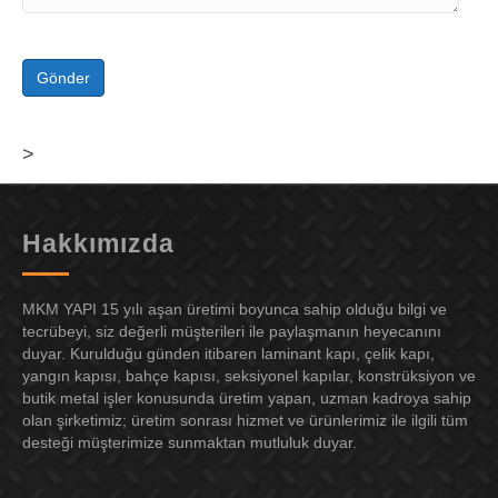
>
Hakkımızda
MKM YAPI 15 yılı aşan üretimi boyunca sahip olduğu bilgi ve
tecrübeyi, siz değerli müşterileri ile paylaşmanın heyecanını
duyar. Kurulduğu günden itibaren laminant kapı, çelik kapı,
yangın kapısı, bahçe kapısı, seksiyonel kapılar, konstrüksiyon ve
butik metal işler konusunda üretim yapan, uzman kadroya sahip
olan şirketimiz; üretim sonrası hizmet ve ürünlerimiz ile ilgili tüm
desteği müşterimize sunmaktan mutluluk duyar.