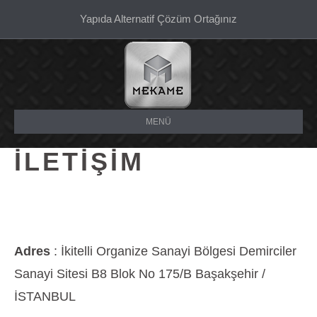
Yapıda Alternatif Çözüm Ortağınız
MENÜ
İLETİŞİM
Adres
: İkitelli Organize Sanayi Bölgesi Demirciler
Sanayi Sitesi B8 Blok No 175/B Başakşehir /
İSTANBUL