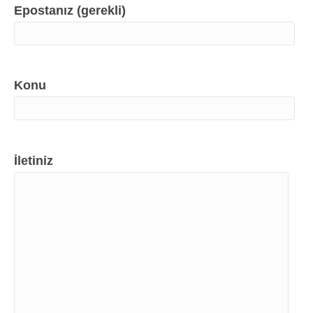
Epostanız (gerekli)
Konu
İletiniz