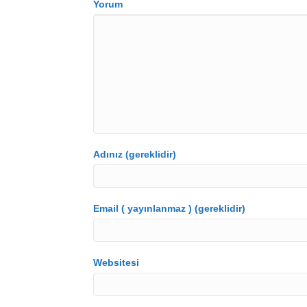
Yorum
Adınız (gereklidir)
Email ( yayınlanmaz ) (gereklidir)
Websitesi