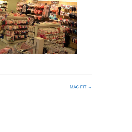
MAC FIT →