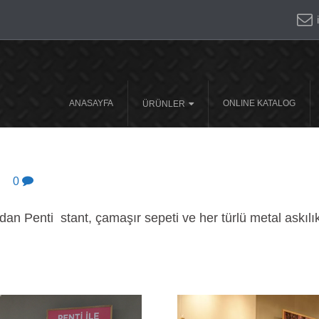
ANASAYFA
ONLINE KATALOG
ÜRÜNLER
0
dan Penti stant, çamaşır sepeti ve her türlü metal askıl