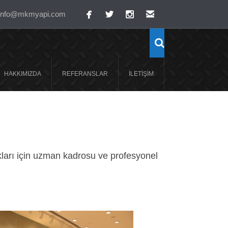
info@mkmyapi.com
HAKKIMIZDA
REFERANSLAR
İLETİŞİM
ıkları için uzman kadrosu ve profesyonel