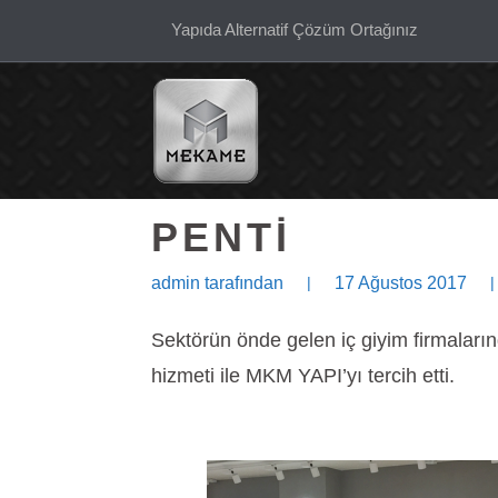
Yapıda Alternatif Çözüm Ortağınız
PENTİ
admin
tarafından
|
17 Ağustos 2017
|
Sektörün önde gelen iç giyim firmaların
hizmeti ile MKM YAPI’yı tercih etti.